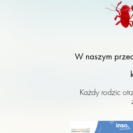
W naszym przed
Każdy rodzic otr