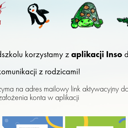
aplikacji Inso
szkolu korzystamy z
d
komunikacji z rodzicami!
zyma na adres mailowy link aktywacyjny d
założenia konta w aplikacji