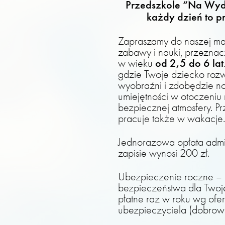
Przedszkole “Na Wyd
każdy dzień to p
Zapraszamy do naszej ma
zabawy i nauki, przeznac
od 2,5 do 6 lat
w wieku
gdzie Twoje dziecko rozw
wyobraźni i zdobędzie 
umiejętności w otoczeniu 
bezpiecznej atmosfery. P
pracuje także w wakacje
Jednorazowa opłata admin
zapisie wynosi 200 zł.
Ubezpieczenie roczne –
bezpieczeństwa dla Twoj
płatne raz w roku wg ofer
ubezpieczyciela (dobrow